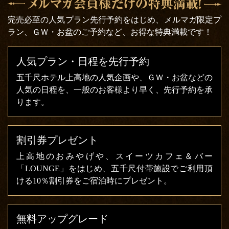
完売必至の人気プラン先行予約をはじめ、メルマガ限定プ
ラン、ＧＷ・お盆のご予約など、お得な特典満載です！
人気プラン・日程を先行予約
五千尺ホテル上高地の人気企画や、ＧＷ・お盆などの
人気の日程を、一般のお客様より早く、先行予約を承
ります。
割引券プレゼント
上高地のおみやげや、スイーツカフェ＆バー
「LOUNGE」をはじめ、五千尺付帯施設でご利用頂
ける10％割引券をご宿泊時にプレゼント。
無料アップグレード