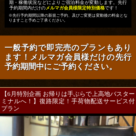
期・稼働状況などによりご宿泊料金が変動します。
先行
予約期間内だけの
メルマガ会員様限定特別価格
です！
※先行予約期間以降の新規ご予約、及びご変更は変動後の料金とな
りますこと予めご了承ください。
一般予約で即完売のプランもあり
ます！
メルマガ会員様だけの先行
予約期間中にご予約ください。
【6月特別企画 お帰りは手ぶらで上高地バスター
ミナルへ！】
復路限定！手荷物配送サービス付
プラン