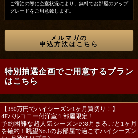
ご宿泊の際に空室状況により、
無料でお部屋のアップ
グレードをご用意致します。
メルマガの
申込方法はこちら
特別抽選企画でご用意するプラン
はこちら
【350万円でハイシーズン1ヶ月買切り！】
4Fバルコニー付洋室１部屋限定！
予約困難な超人気シーズンの8月まるごと1ヶ月
を確約！
眺望No.1のお部屋で過ごすハイシーズン