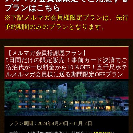
プランはこちら
※下記メルマガ会員様限定プランは、先行
予約期間のみのプランとなります。
【メルマガ会員様謝恩プラン】
5日間だけの限定販売！
事前カード決済でご
宿泊代が一般料金から10％OFF！
五千尺ホテ
ルメルマガ会員様に送る期間限定OFFプラン
プラン期間：2024年4月20日～11月14日