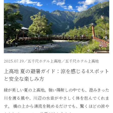
2025.07.19／
五千尺ホテル上高地
／五千尺ホテル上高地
上高地 夏の避暑ガイド：涼を感じる4スポット
と安全な楽しみ方
緑が美しい夏の上高地。強い陽射しの中でも、澄みきった
川を渡る風や、川辺の水音がやさしく体を包んでくれま
す。 橋の上から清流を眺めるだけでも、驚くほどの涼や