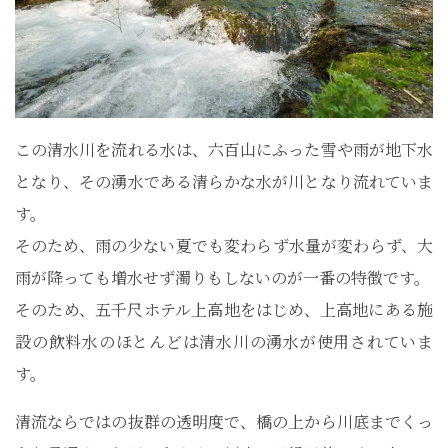
この清水川を流れる水は、六百山にふった雪や雨が地下水
となり、その湧水である清らかな水が川となり流れていま
す。
そのため、雨の少ない夏でも変わらず水量が変わらず、大
雨が降っても増水せず濁りもしないのが一番の特徴です。
そのため、五千尺ホテル上高地をはじめ、上高地にある施
設の飲料水のほとんどは清水川の湧水が使用されていま
す。
清流ならではの抜群の透明度で、橋の上から川底までくっ