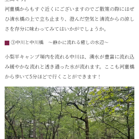
河童橋からもすぐ近くにございますのでご散策の際にはぜ
ひ清水橋の上で立ち止まり、澄んだ空気と清流からの涼し
さを存分に味わってみてはいかがでしょうか。
③中川と中川橋 ～静かに流れる癒しの水辺～
小梨平キャンプ場内を流れる中川は、湧水が豊富に流れ込
み緩やかな流れと透き通った水が流れます。ここも河童橋
から歩いて5分ほどで行くことができます！