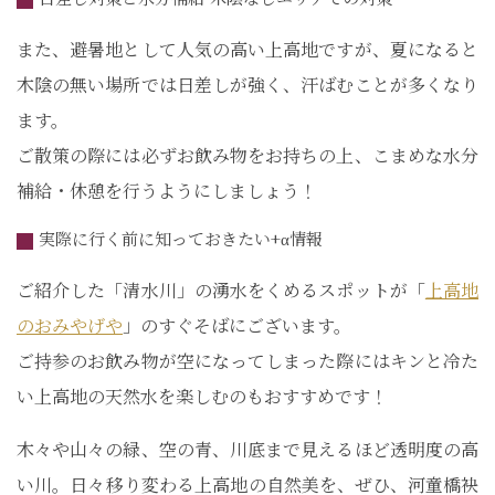
また、避暑地として人気の高い上高地ですが、夏になると
木陰の無い場所では日差しが強く、汗ばむことが多くなり
ます。
ご散策の際には必ずお飲み物をお持ちの上、こまめな水分
補給・休憩を行うようにしましょう！
実際に行く前に知っておきたい+α情報
ご紹介した「清水川」の湧水をくめるスポットが「
上高地
のおみやげや
」のすぐそばにございます。
ご持参のお飲み物が空になってしまった際にはキンと冷た
い上高地の天然水を楽しむのもおすすめです！
木々や山々の緑、空の青、川底まで見えるほど透明度の高
い川。日々移り変わる上高地の自然美を、ぜひ、河童橋袂