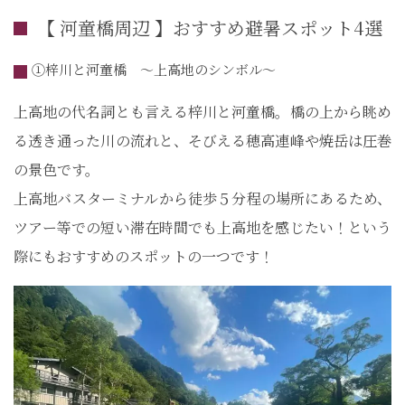
【 河童橋周辺 】おすすめ避暑スポット4選
①梓川と河童橋 ～上高地のシンボル～
上高地の代名詞とも言える梓川と河童橋。橋の上から眺め
る透き通った川の流れと、そびえる穂高連峰や焼岳は圧巻
の景色です。
上高地バスターミナルから徒歩５分程の場所にあるため、
ツアー等での短い滞在時間でも上高地を感じたい！という
際にもおすすめのスポットの一つです！