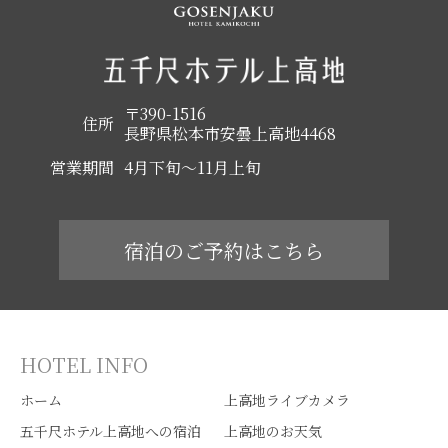
〒390-1516
住所
長野県松本市安曇上高地4468
営業期間
4月下旬～11月上旬
宿泊のご予約はこちら
HOTEL INFO
ホーム
上高地ライブカメラ
五千尺ホテル上高地への宿泊
上高地のお天気