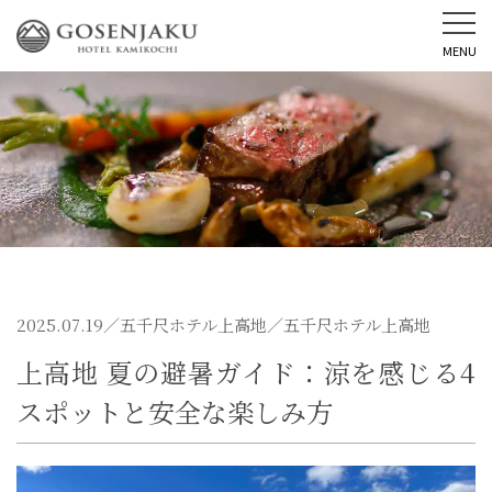
MENU
2025.07.19／
五千尺ホテル上高地
／五千尺ホテル上高地
上高地 夏の避暑ガイド：涼を感じる4
スポットと安全な楽しみ方