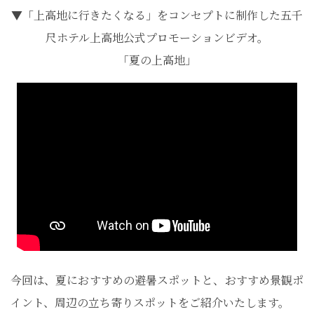
▼「上高地に行きたくなる」をコンセプトに制作した五千
尺ホテル上高地公式プロモーションビデオ。
「夏の上高地」
今回は、夏におすすめの避暑スポットと、おすすめ景観ポ
イント、周辺の立ち寄りスポットをご紹介いたします。