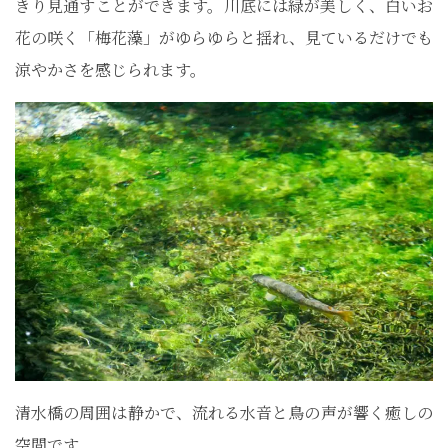
きり見通すことができます。川底には緑が美しく、白いお
花の咲く「梅花藻」がゆらゆらと揺れ、見ているだけでも
涼やかさを感じられます。
清水橋の周囲は静かで、流れる水音と鳥の声が響く癒しの
空間です。