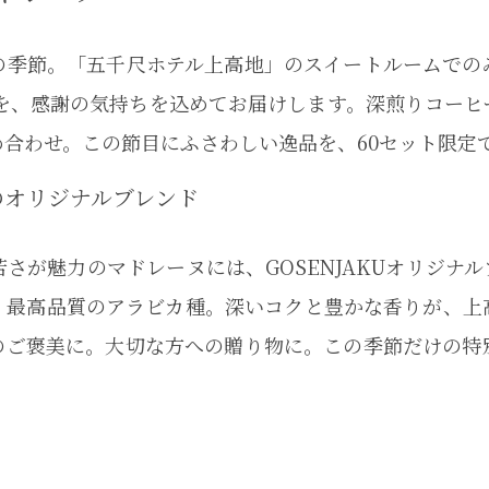
の季節。「五千尺ホテル上高地」のスイートルームでの
」を、感謝の気持ちを込めてお届けします。深煎りコーヒ
合わせ。この節目にふさわしい逸品を、60セット限定
のオリジナルブレンド
さが魅力のマドレーヌには、GOSENJAKUオリジナ
、最高品質のアラビカ種。深いコクと豊かな香りが、上
のご褒美に。大切な方への贈り物に。この季節だけの特