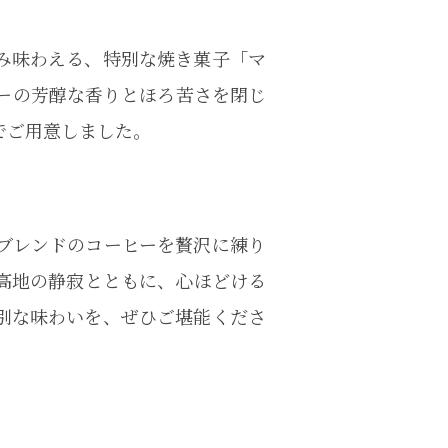
み味わえる、特別な焼き菓子「マ
ーの芳醇な香りとほろ苦さを閉じ
でご用意しました。
ルブレンドのコーヒーを贅沢に練り
高地の静寂とともに、心ほどける
別な味わいを、ぜひご堪能くださ