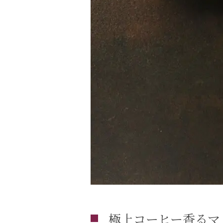
極上コーヒー香るマ