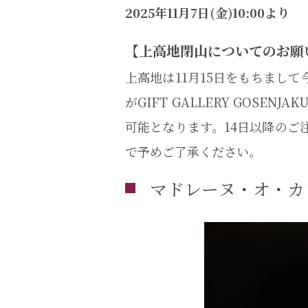
2025年11月7日(金)10:00より
【上高地閉山についてのお願
上高地は11月15日をもちまし
がGIFT GALLERY GOS
可能となります。14日以降のご
で予めご了承ください。
マドレーヌ・オ・カフェ 