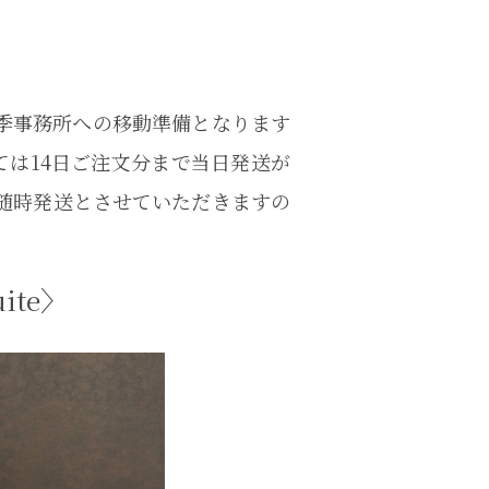
冬季事務所への移動準備となります
ましては14日ご注文分まで当日発送が
り随時発送とさせていただきますの
ite〉