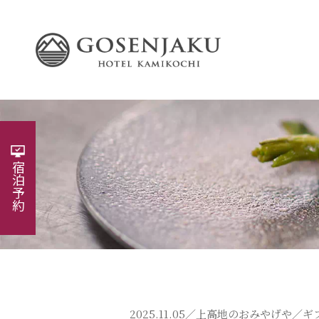
宿泊予約
2025.11.05／
上高地のおみやげや
／ギ