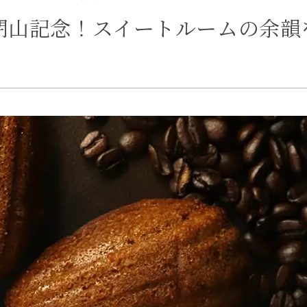
】閉山記念！スイートルームの余韻