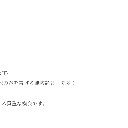
です。
地の春を告げる風物詩として多く
きる貴重な機会です。