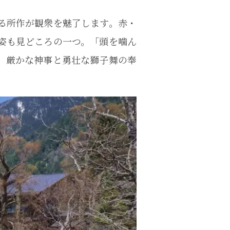
る所作が観衆を魅了します。赤・
姿も見どころの一つ。「頭を噛ん
。厳かな神事と勇壮な獅子舞の奉