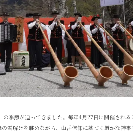
祭」の季節が迫ってきました。毎年4月27日に開催され
峰の雪解けを眺めながら、山岳信仰に基づく厳かな神事