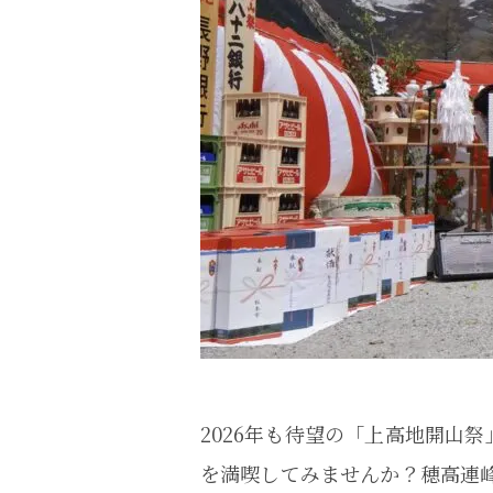
2026年も待望の「上高地開山
を満喫してみませんか？穂高連