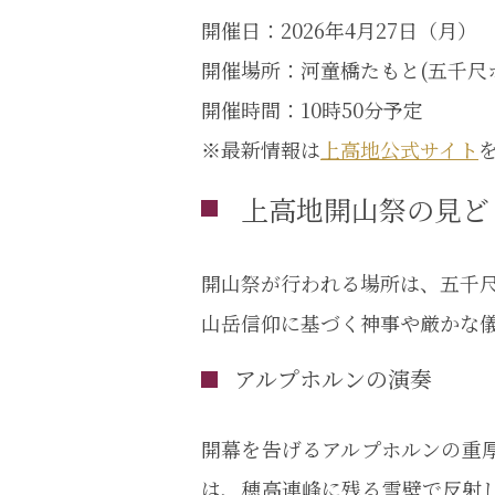
開催日：2026年4月27日（月）
開催場所：河童橋たもと(五千尺
開催時間：10時50分予定
※最新情報は
上高地公式サイト
上高地開山祭の見ど
開山祭が行われる場所は、五千
山岳信仰に基づく神事や厳かな
アルプホルンの演奏
開幕を告げるアルプホルンの重
は、穂高連峰に残る雪壁で反射