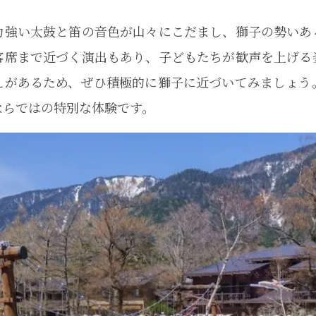
力強い太鼓と笛の音色が山々にこだまし、獅子の勢いあ
客席まで近づく演出もあり、子どもたちが歓声を上げる
えがあるため、ぜひ積極的に獅子に近づいてみましょう
ならではの特別な体験です。