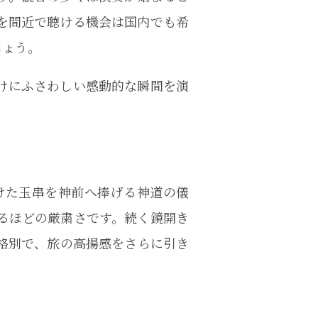
を間近で聴ける機会は国内でも希
しょう。
けにふさわしい感動的な瞬間を演
けた玉串を神前へ捧げる神道の儀
るほどの厳粛さです。続く鏡開き
格別で、旅の高揚感をさらに引き