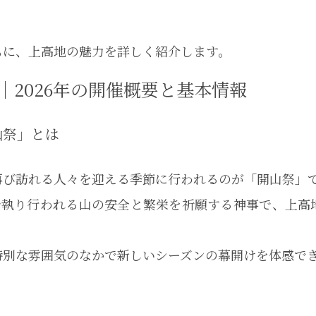
もに、上高地の魅力を詳しく紹介します。
｜2026年の開催概要と基本情報
山祭」とは
再び訪れる人々を迎える季節に行われるのが「開山祭」
とで執り行われる山の安全と繁栄を祈願する神事で、上高
特別な雰囲気のなかで新しいシーズンの幕開けを体感で