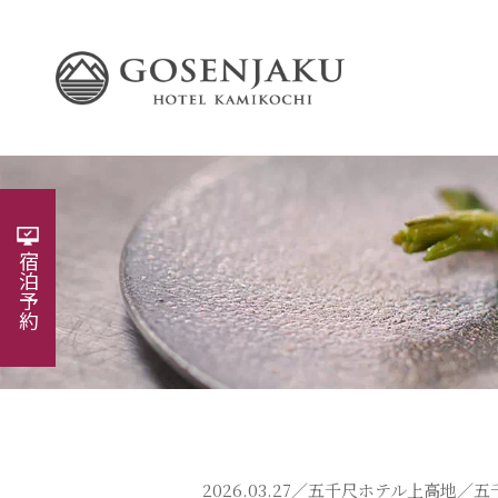
宿泊予約
2026.03.27／
五千尺ホテル上高地
／五