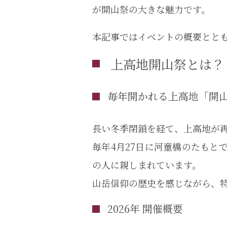
が開山祭の大きな魅力です。
本記事ではイベントの概要とと
上高地開山祭とは？
毎年開かれる上高地「開
長い冬季閉鎖を経て、上高地が
毎年4月27日に河童橋のたも
の人に親しまれています。
山岳信仰の歴史を感じながら、
2026年 開催概要