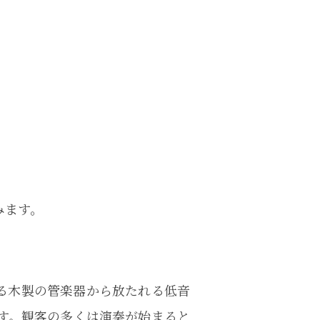
みます。
る木製の管楽器から放たれる低音
す。観客の多くは演奏が始まると