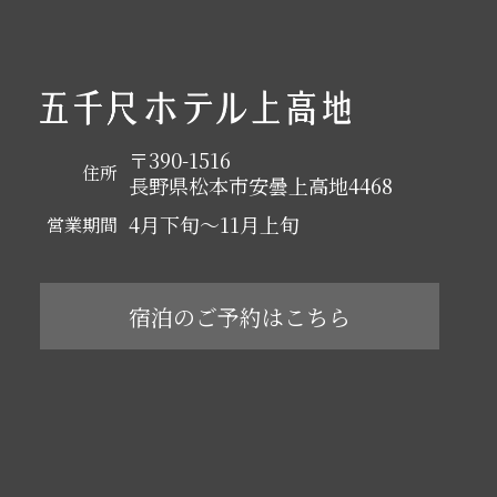
〒390-1516
住所
長野県松本市安曇上高地4468
4月下旬～11月上旬
営業期間
宿泊のご予約はこちら