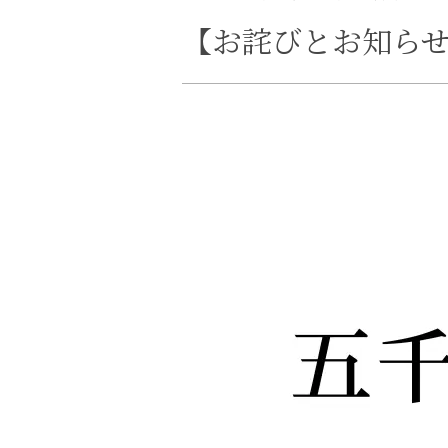
【お詫びとお知ら