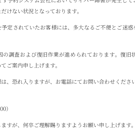
ます予約システム会社においてサイバー障害が発生して
ただけない状況となっております。
を予定されていたお客様には、多大なるご不便とご迷惑
因の調査および復旧作業が進められております。復旧
めてご案内申し上げます。
様は、恐れ入りますが、お電話にてお問い合わせくださ
:00）
しますが、何卒ご理解賜りますようお願い申し上げます