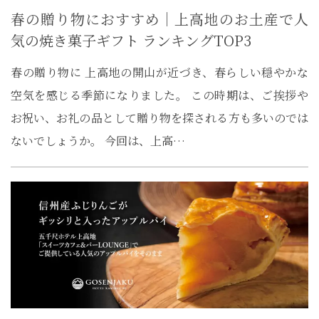
春の贈り物におすすめ｜上高地のお土産で人
気の焼き菓子ギフト ランキングTOP3
春の贈り物に 上高地の開山が近づき、春らしい穏やかな
空気を感じる季節になりました。 この時期は、ご挨拶や
お祝い、お礼の品として贈り物を探される方も多いのでは
ないでしょうか。 今回は、上高…