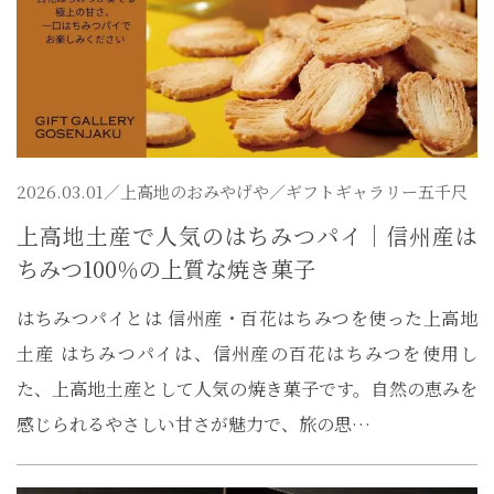
2026.03.01／
上高地のおみやげや
／ギフトギャラリー五千尺
上高地土産で人気のはちみつパイ｜信州産は
ちみつ100％の上質な焼き菓子
はちみつパイとは 信州産・百花はちみつを使った上高地
土産 はちみつパイは、信州産の百花はちみつを使用し
た、上高地土産として人気の焼き菓子です。自然の恵みを
感じられるやさしい甘さが魅力で、旅の思…