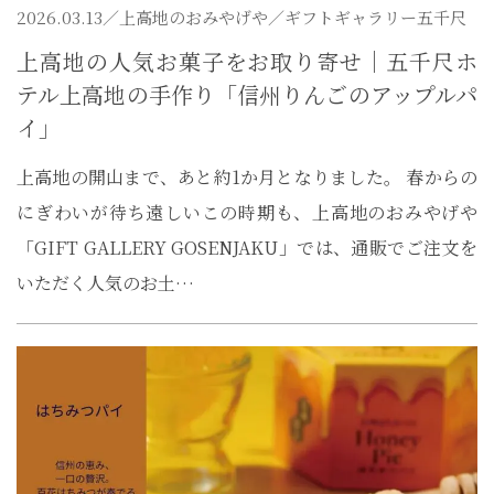
2026.03.13／
上高地のおみやげや
／ギフトギャラリー五千尺
上高地の人気お菓子をお取り寄せ｜五千尺ホ
テル上高地の手作り「信州りんごのアップルパ
イ」
上高地の開山まで、あと約1か月となりました。 春からの
にぎわいが待ち遠しいこの時期も、上高地のおみやげや
「GIFT GALLERY GOSENJAKU」では、通販でご注文を
いただく人気のお土…