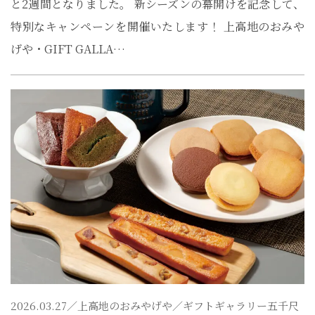
と2週間となりました。 新シーズンの幕開けを記念して、
特別なキャンペーンを開催いたします！ 上高地のおみや
げや・GIFT GALLA…
2026.03.27／
上高地のおみやげや
／ギフトギャラリー五千尺