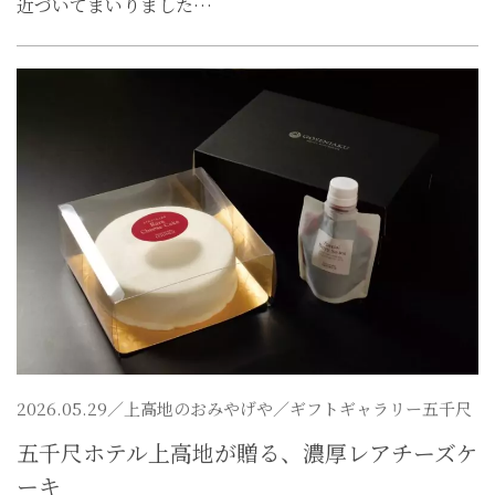
近づいてまいりました…
2026.05.29／
上高地のおみやげや
／ギフトギャラリー五千尺
五千尺ホテル上高地が贈る、濃厚レアチーズケ
ーキ