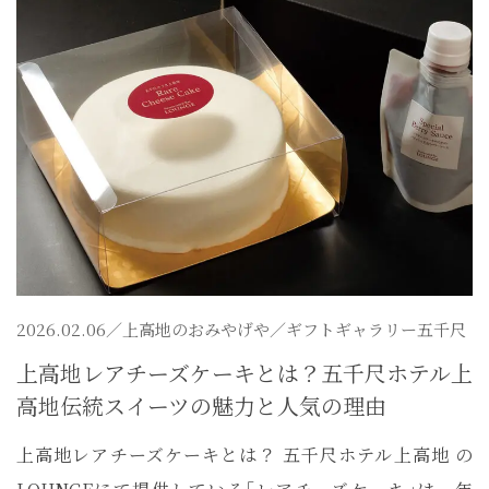
2026.02.06／
上高地のおみやげや
／ギフトギャラリー五千尺
上高地レアチーズケーキとは？五千尺ホテル上
高地伝統スイーツの魅力と人気の理由
上高地レアチーズケーキとは？ 五千尺ホテル上高地 の