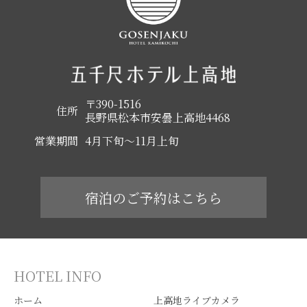
〒390-1516
住所
長野県松本市安曇上高地4468
営業期間
4月下旬～11月上旬
宿泊のご予約はこちら
HOTEL INFO
ホーム
上高地ライブカメラ