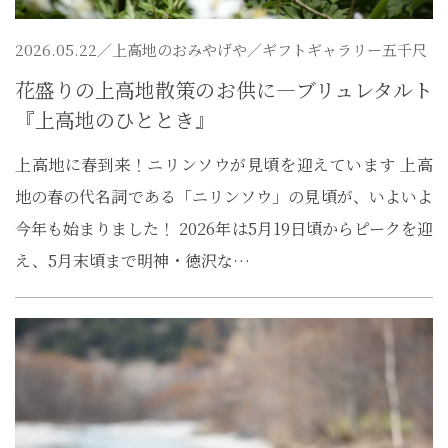
2026.05.22／
上高地のおみやげや
／ギフトギャラリー五千尺
花盛りの上高地散策のお供に―ブリュレタルト
『上高地のひととき』
上高地に春到来！ニリンソウが見頃を迎えています 上高
地の春の代名詞である「ニリンソウ」の見頃が、いよいよ
今年も始まりました！ 2026年は5月19日頃からピークを迎
え、5月末頃まで明神・徳沢な…