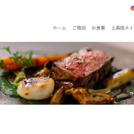
ホーム
ご宿泊
お食事
上高地ネイ