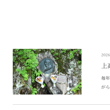
2026
上
毎年
がら