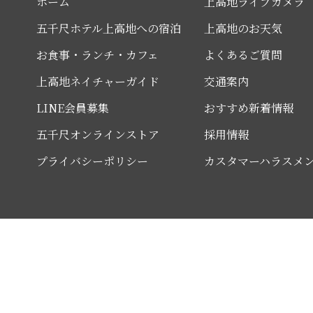
ホーム
上高地ライブカメラ
五千尺ホテル上高地への宿泊
上高地のお天気
お食事・ランチ・カフェ
よくあるご質問
上高地ネイチャーガイド
交通案内
LINE会員募集
おすすめ新着情報
五千尺オンラインストア
採用情報
プライバシーポリシー
カスタマーハラスメ