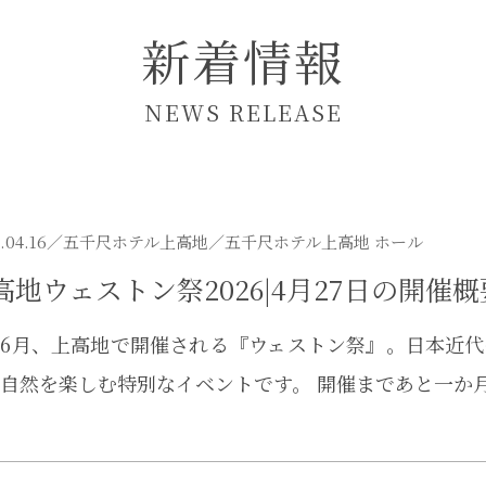
新着情報
NEWS RELEASE
.04.16／
五千尺ホテル上高地
／五千尺ホテル上高地 ホール
高地ウェストン祭2026|4月27日の開
6月、上高地で開催される『ウェストン祭』。日本近
自然を楽しむ特別なイベントです。 開催まであと一か