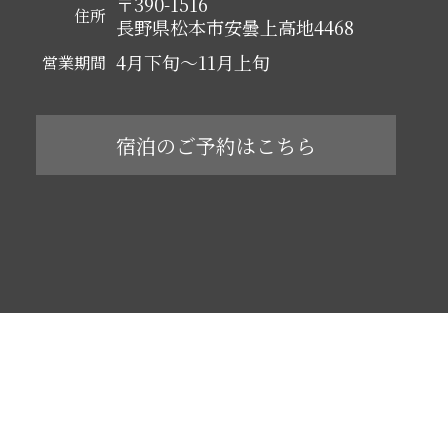
〒390-1516
住所
長野県松本市安曇上高地4468
4月下旬～11月上旬
営業期間
宿泊のご予約はこちら