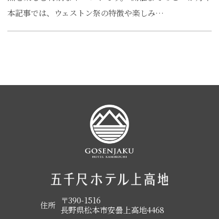
本記事では、ウェストン祭の特徴や楽しみ…
〒390-1516
住所
長野県松本市安曇上高地4468