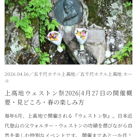
2026.04.16／
五千尺ホテル上高地
／五千尺ホテル上高地 ホー
ル
上高地ウェストン祭2026|4月27日の開催概
要・見どころ・春の楽しみ方
毎年6月、上高地で開催される『ウェストン祭』。日本近
代登山の父ウォルター・ウェストンの功績を偲びながら自
然を楽しむ特別なイベントです。 開催まであと一か月！