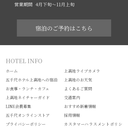
営業期間
4月下旬～11月上旬
宿泊のご予約はこちら
HOTEL INFO
ホーム
上高地ライブカメラ
五千尺ホテル上高地への宿泊
上高地のお天気
お食事・ランチ・カフェ
よくあるご質問
上高地ネイチャーガイド
交通案内
LINE会員募集
おすすめ新着情報
五千尺オンラインストア
採用情報
プライバシーポリシー
カスタマーハラスメントポリシ