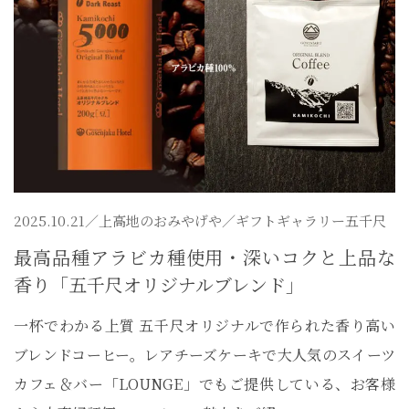
2025.10.21／
上高地のおみやげや
／ギフトギャラリー五千尺
最高品種アラビカ種使用・深いコクと上品な
香り「五千尺オリジナルブレンド」
一杯でわかる上質 五千尺オリジナルで作られた香り高い
ブレンドコーヒー。レアチーズケーキで大人気のスイーツ
カフェ＆バー「LOUNGE」でもご提供している、お客様