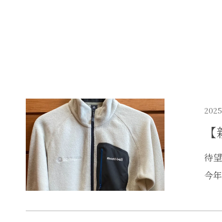
2025
【
待望
今年