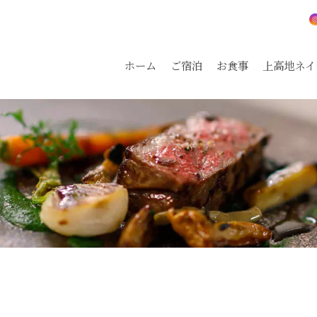
ホーム
ご宿泊
お食事
上高地ネイ