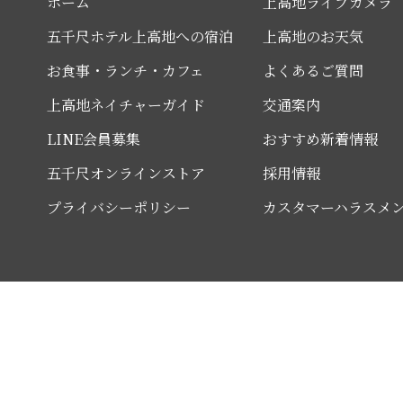
ホーム
上高地ライブカメラ
五千尺ホテル上高地への宿泊
上高地のお天気
お食事・ランチ・カフェ
よくあるご質問
上高地ネイチャーガイド
交通案内
LINE会員募集
おすすめ新着情報
五千尺オンラインストア
採用情報
プライバシーポリシー
カスタマーハラスメ