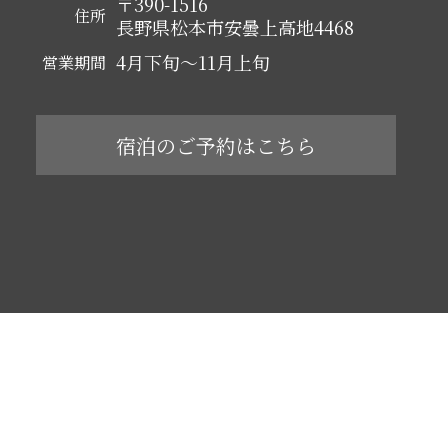
〒390-1516
住所
長野県松本市安曇上高地4468
4月下旬～11月上旬
営業期間
宿泊のご予約はこちら