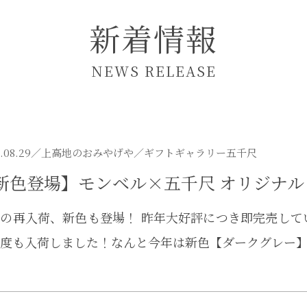
新着情報
NEWS RELEASE
.08.29／
上高地のおみやげや
／ギフトギャラリー五千尺
新色登場】モンベル×五千尺 オリジナ
の再入荷、新色も登場！ 昨年大好評につき即完売して
度も入荷しました！なんと今年は新色【ダークグレー】