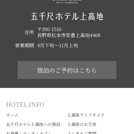
〒390-1516
住所
長野県松本市安曇上高地4468
営業期間
4月下旬～11月上旬
宿泊のご予約はこちら
HOTEL INFO
ホーム
上高地ライブカメラ
五千尺ホテル上高地への宿泊
上高地のお天気
お食事・ランチ・カフェ
よくあるご質問