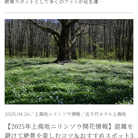
絶景スポットとして多くのファンが足を運…
2025.04.26／
上高地ニリンソウ情報
／五千尺ホテル上高地
【2025年上高地ニリンソウ開花情報】混雑を
避けて絶景を楽しむコツ＆おすすめスポット3