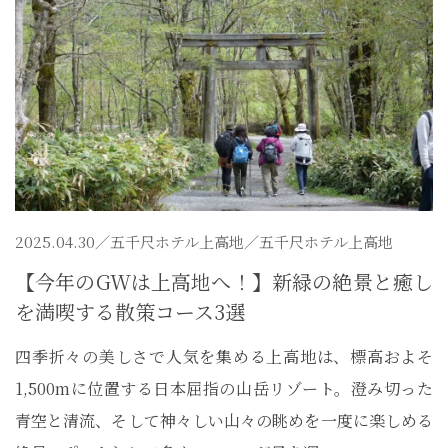
2025.04.30／
五千尺ホテル上高地
／五千尺ホテル上高地
【今年のGWは上高地へ！】新緑の絶景と癒し
を満喫する散策コース3選
四季折々の美しさで人気を集める上高地は、標高およそ
1,500mに位置する日本屈指の山岳リゾート。澄み切った
青空と清流、そして神々しい山々の眺めを一度に楽しめる