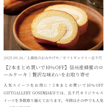
2025.09.26／
上高地のおみやげや
／ギフトギャラリー五千尺
【2本まとめ買いで10％OFF】信州産蜂蜜のロ
ールケーキ｜贅沢な味わいをお取り寄せ
人気スイーツをお得に！2本まとめ買いで10％OFF
GIFTGALLERY GOSENJAKUでは、五千尺オリジナルス
イーツを多数取り揃えております。今回はその中でも人気