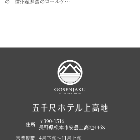
の「信州産蜂蜜のロールケ…
〒390-1516
住所
長野県松本市安曇上高地4468
営業期間
4月下旬～11月上旬