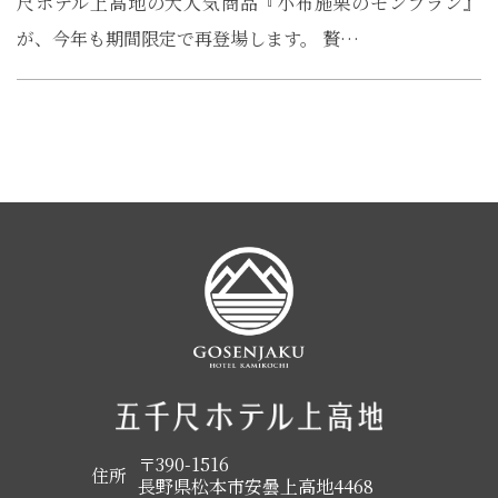
尺ホテル上高地の大人気商品『小布施栗のモンブラン』
が、今年も期間限定で再登場します。 贅…
〒390-1516
住所
長野県松本市安曇上高地4468