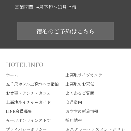
営業期間
4月下旬～11月上旬
宿泊のご予約はこちら
HOTEL INFO
ホーム
上高地ライブカメラ
五千尺ホテル上高地への宿泊
上高地のお天気
お食事・ランチ・カフェ
よくあるご質問
上高地ネイチャーガイド
交通案内
LINE会員募集
おすすめ新着情報
五千尺オンラインストア
採用情報
プライバシーポリシー
カスタマーハラスメントポリシ