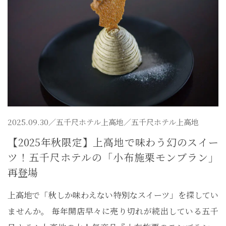
2025.09.30／
五千尺ホテル上高地
／五千尺ホテル上高地
【2025年秋限定】上高地で味わう幻のスイー
ツ！五千尺ホテルの「小布施栗モンブラン」
再登場
上高地で「秋しか味わえない特別なスイーツ」を探してい
ませんか。 毎年開店早々に売り切れが続出している五千