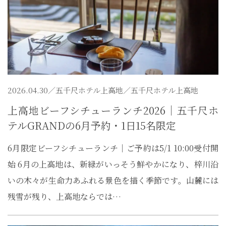
2026.04.30／
五千尺ホテル上高地
／五千尺ホテル上高地
上高地ビーフシチューランチ2026｜五千尺ホ
テルGRANDの6月予約・1日15名限定
6月限定ビーフシチューランチ｜ご予約は5/1 10:00受付開
始 6月の上高地は、新緑がいっそう鮮やかになり、梓川沿
いの木々が生命力あふれる景色を描く季節です。山麓には
残雪が残り、上高地ならでは…