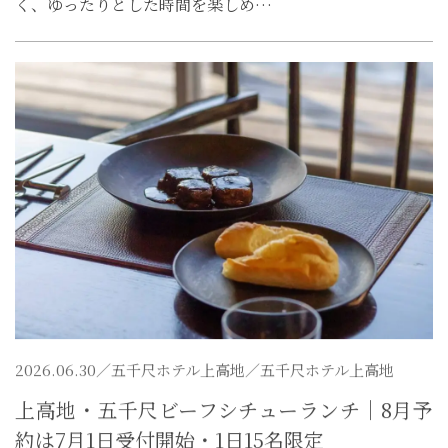
く、ゆったりとした時間を楽しめ…
2026.06.30／
五千尺ホテル上高地
／五千尺ホテル上高地
上高地・五千尺ビーフシチューランチ｜8月予
約は7月1日受付開始・1日15名限定