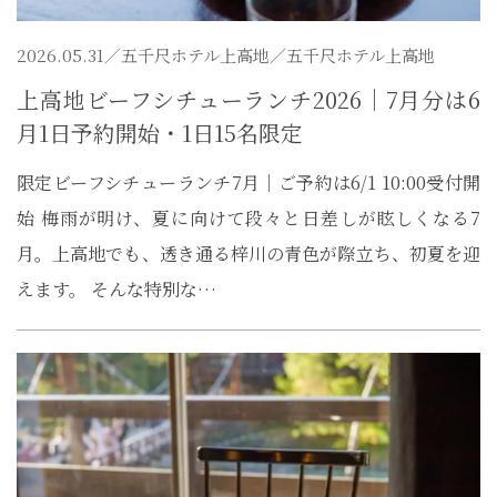
2026.05.31／
五千尺ホテル上高地
／五千尺ホテル上高地
上高地ビーフシチューランチ2026｜7月分は6
月1日予約開始・1日15名限定
限定ビーフシチューランチ7月｜ご予約は6/1 10:00受付開
始 梅雨が明け、夏に向けて段々と日差しが眩しくなる7
月。上高地でも、透き通る梓川の青色が際立ち、初夏を迎
えます。 そんな特別な…