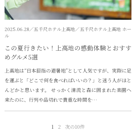
2025.06.28／
五千尺ホテル上高地
／五千尺ホテル上高地 ホー
ル
この夏行きたい！上高地の感動体験とおすす
めグルメ5選
上高地は“日本屈指の避暑地”として人気ですが、実際に足
を運ぶと「どこで何を食べればいいの？」と迷う人がほと
んどかと思います。 せっかく清流と森に囲まれた楽園へ
来たのに、行列や品切れで貴重な時間を…
1
2
次の10件