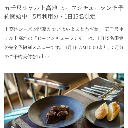
五千尺ホテル上高地 ビーフシチューランチ予
約開始中｜5月利用分・1日15名限定
上高地シーズン開幕までいよいよあとわずか。 五千尺ホ
テル上高地の「ビーフシチューランチ」は、1日15名限定
の完全予約制メニューです。 4月1日AM10:00より、5月分
のご予約受付をTab…