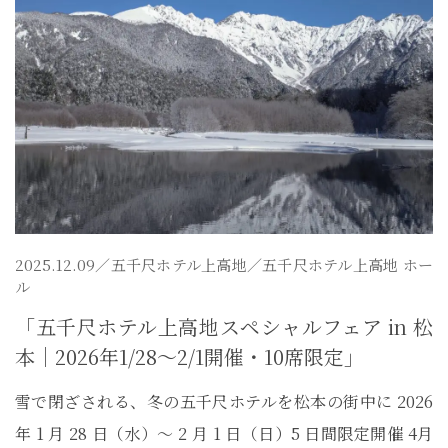
2025.12.09／
五千尺ホテル上高地
／五千尺ホテル上高地 ホー
ル
「五千尺ホテル上高地スペシャルフェア in 松
本｜2026年1/28〜2/1開催・10席限定」
雪で閉ざされる、冬の五千尺ホテルを松本の街中に 2026
年 1 月 28 日（水）～ 2 月 1 日（日）5 日間限定開催 4月