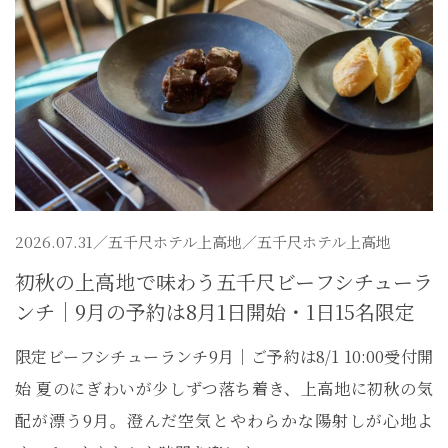
2026.07.31／
五千尺ホテル上高地
／五千尺ホテル上高地
初秋の上高地で味わう五千尺ビーフシチューラ
ンチ｜9月の予約は8月1日開始・1日15名限定
限定ビーフシチューランチ9月｜ご予約は8/1 10:00受付開
始 夏のにぎわいが少しずつ落ち着き、上高地に初秋の気
配が漂う9月。澄んだ空気とやわらかな陽射しが心地よ