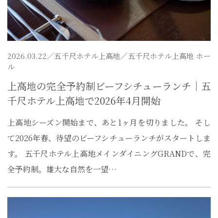
2026.03.22／
五千尺ホテル上高地
／五千尺ホテル上高地 ホー
ル
上高地の完全予約制ビーフシチューランチ｜五
千尺ホテル上高地で2026年4月開始
上高地シーズン開始まで、あと1ヶ月を切りました。 そし
て2026年春、待望のビーフシチューランチがスタートしま
す。 五千尺ホテル上高地メインダイニングGRANDで、完
全予約制。雄大な自然を一望…