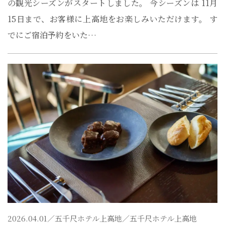
の観光シーズンがスタートしました。 今シーズンは 11月
15日まで、お客様に上高地をお楽しみいただけます。 す
でにご宿泊予約をいた…
2026.04.01／
五千尺ホテル上高地
／五千尺ホテル上高地