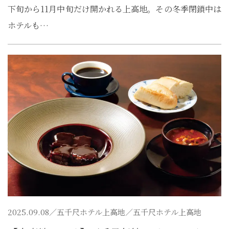
下旬から11月中旬だけ開かれる上高地。その冬季閉鎖中は
ホテルも…
2025.09.08／
五千尺ホテル上高地
／五千尺ホテル上高地