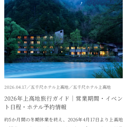
2026.04.17／
五千尺ホテル上高地
／五千尺ホテル上高地
2026年上高地旅行ガイド｜営業期間・イベン
ト日程・ホテル予約情報
約5か月間の冬期休業を終え、2026年4月17日より上高地