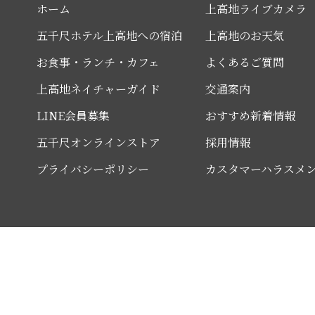
ホーム
上高地ライブカメラ
五千尺ホテル上高地への宿泊
上高地のお天気
お食事・ランチ・カフェ
よくあるご質問
上高地ネイチャーガイド
交通案内
LINE会員募集
おすすめ新着情報
五千尺オンラインストア
採用情報
プライバシーポリシー
カスタマーハラスメ