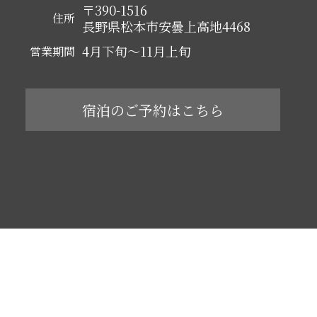
〒390-1516
住所
長野県松本市安曇上高地4468
4月下旬～11月上旬
営業期間
宿泊のご予約はこちら