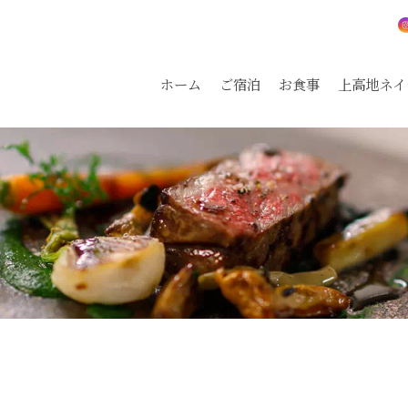
ホーム
ご宿泊
お食事
上高地ネイ