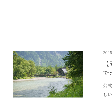
2025
【
で
公式
しい