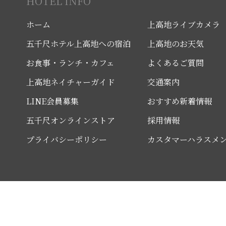
HOTEL INFO
ホーム
上高地ライブカメラ
五千尺ホテル上高地への宿泊
上高地のお天気
お食事・ランチ・カフェ
よくあるご質問
上高地ネイチャーガイド
交通案内
LINE会員募集
おすすめ新着情報
五千尺オンラインストア
採用情報
プライバシーポリシー
カスタマーハラスメ