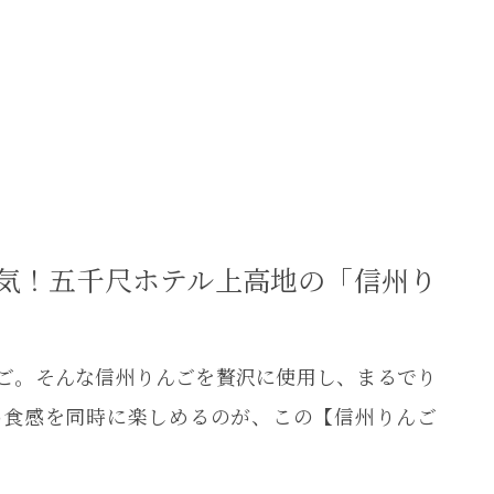
気！五千尺ホテル上高地の「信州り
んご。そんな信州りんごを贅沢に使用し、まるでり
わ食感を同時に楽しめるのが、この【信州りんご