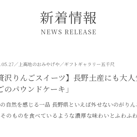
新着情報
NEWS RELEASE
.05.27／
上高地のおみやげや
／ギフトギャラリー五千尺
贅沢りんごスイーツ】長野土産にも大人
ごのパウンドケーキ」
の自然を感じる一品 長野県といえば外せないのがり
ごそのものを食べているような濃厚な味わいとふわふ