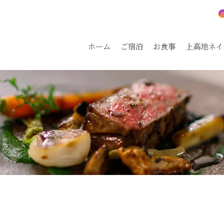
ホーム
ご宿泊
お食事
上高地ネイ