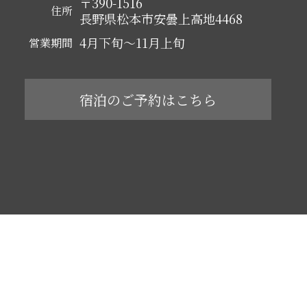
〒390-1516
住所
長野県松本市安曇上高地4468
4月下旬～11月上旬
営業期間
宿泊のご予約はこちら