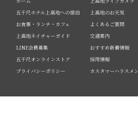
ホーム
上高地ライブカメラ
五千尺ホテル上高地への宿泊
上高地のお天気
お食事・ランチ・カフェ
よくあるご質問
上高地ネイチャーガイド
交通案内
LINE会員募集
おすすめ新着情報
五千尺オンラインストア
採用情報
プライバシーポリシー
カスタマーハラスメ