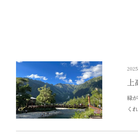
2025
上
緑
くれ