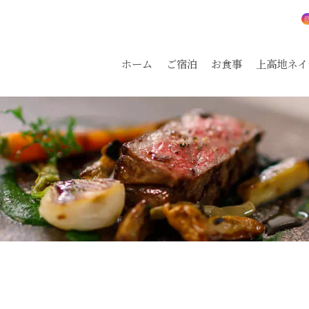
ホーム
ご宿泊
お食事
上高地ネイ