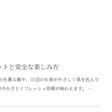
ットと安全な楽しみ方
川を渡る風や、川辺の水音がやさしく体を包んで
涼やかさとリフレッシュ効果が味わえます。 …