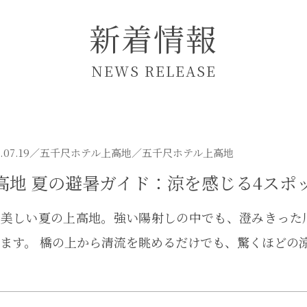
新着情報
NEWS RELEASE
.07.19／
五千尺ホテル上高地
／五千尺ホテル上高地
高地 夏の避暑ガイド：涼を感じる4スポ
が美しい夏の上高地。強い陽射しの中でも、澄みきった
ます。 橋の上から清流を眺めるだけでも、驚くほどの