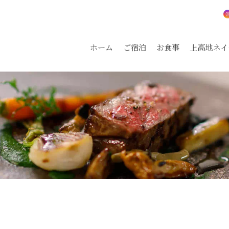
ホーム
ご宿泊
お食事
上高地ネイ