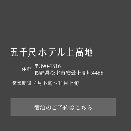
〒390-1516
住所
長野県松本市安曇上高地4468
4月下旬～11月上旬
営業期間
宿泊のご予約はこちら