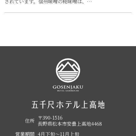
されています。信州味噌の糀味噌は、…
〒390-1516
住所
長野県松本市安曇上高地4468
営業期間
4月下旬～11月上旬