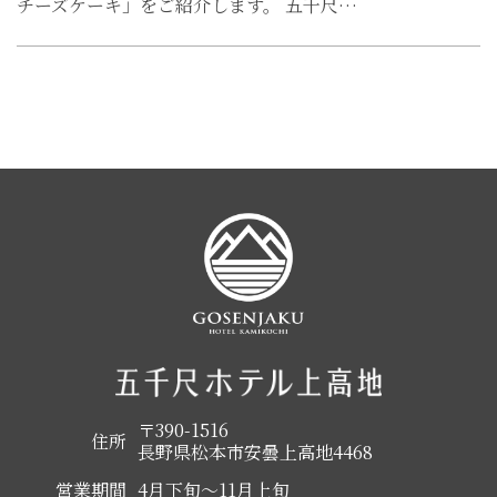
チーズケーキ」をご紹介します。 五千尺…
〒390-1516
住所
長野県松本市安曇上高地4468
営業期間
4月下旬～11月上旬