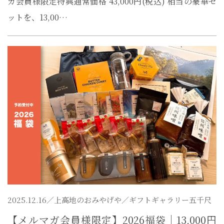
ガ会員様限定特典通常価格 43,000円(税込) 相当の豪華セ
ットを、13,00…
2025.12.16／
上高地のおみやげや
／ギフトギャラリー五千尺
【メルマガ会員様限定】2026福袋｜13,000円