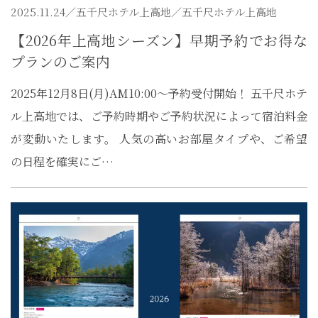
2025.11.24／
五千尺ホテル上高地
／五千尺ホテル上高地
【2026年上高地シーズン】早期予約でお得な
プランのご案内
2025年12月8日(月)AM10:00～予約受付開始！ 五千尺ホテ
ル上高地では、ご予約時期やご予約状況によって宿泊料金
が変動いたします。 人気の高いお部屋タイプや、ご希望
の日程を確実にご…