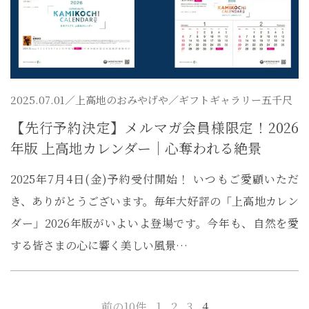
2025.07.01／
上高地のおみやげや
／ギフトギャラリー五千尺
【先行予約決定】メルマガ会員様限定！2026
年版 上高地カレンダー｜心奪われる絶景
2025年7月4日(金)予約受付開始！ いつもご愛顧いただ
き、ありがとうございます。毎年大好評の「上高地カレン
ダー」2026年版がいよいよ登場です。今年も、自然を愛
する皆さまの心に響く美しい風景…
前の10件
1
2
3
4