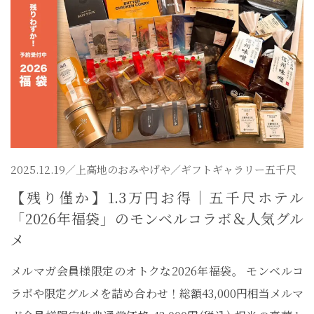
2025.12.19／
上高地のおみやげや
／ギフトギャラリー五千尺
【残り僅か】1.3万円お得｜五千尺ホテル
「2026年福袋」のモンベルコラボ＆人気グル
メ
メルマガ会員様限定のオトクな2026年福袋。 モンベルコ
ラボや限定グルメを詰め合わせ！総額43,000円相当メルマ