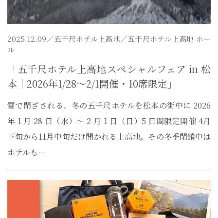
2025.12.09／
五千尺ホテル上高地
／五千尺ホテル上高地 ホー
ル
「五千尺ホテル上高地スペシャルフェア in 松
本｜2026年1/28〜2/1開催・10席限定」
雪で閉ざされる、冬の五千尺ホテルを松本の街中に 2026
年 1 月 28 日（水）～ 2 月 1 日（日）5 日間限定開催 4月
下旬から11月中旬だけ開かれる上高地。その冬季閉鎖中は
ホテルも…