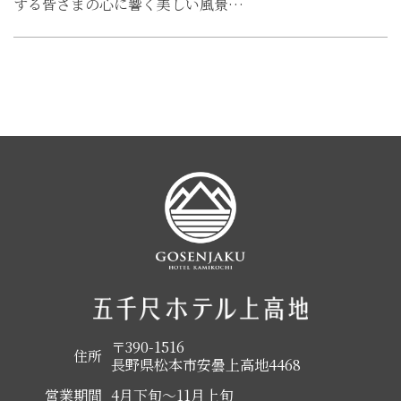
する皆さまの心に響く美しい風景…
〒390-1516
住所
長野県松本市安曇上高地4468
営業期間
4月下旬～11月上旬