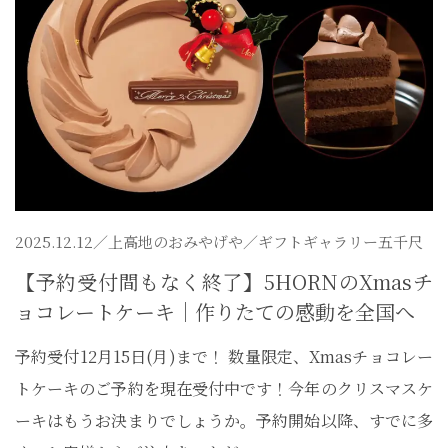
2025.12.12／
上高地のおみやげや
／ギフトギャラリー五千尺
【予約受付間もなく終了】5HORNのXmasチ
ョコレートケーキ｜作りたての感動を全国へ
予約受付12月15日(月)まで！ 数量限定、Xmasチョコレー
トケーキのご予約を現在受付中です！今年のクリスマスケ
ーキはもうお決まりでしょうか。予約開始以降、すでに多