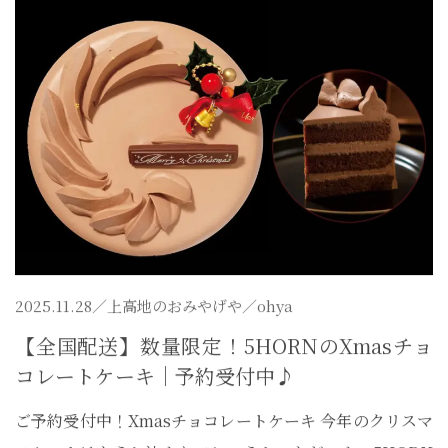
2025.11.28／
上高地のおみやげや
／ohya
【全国配送】数量限定！5HORNのXmasチョ
コレートケーキ｜予約受付中♪
ご予約受付中！Xmasチョコレートケーキ 今年のクリスマ