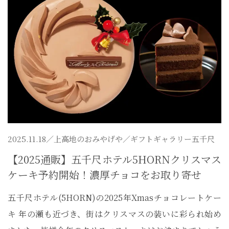
2025.11.18／
上高地のおみやげや
／ギフトギャラリー五千尺
【2025通販】五千尺ホテル5HORNクリスマス
ケーキ予約開始！濃厚チョコをお取り寄せ
五千尺ホテル(5HORN)の2025年Xmasチョコレートケー
キ 年の瀬も近づき、街はクリスマスの装いに彩られ始め