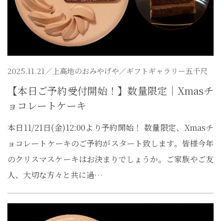
2025.11.21／
上高地のおみやげや
／ギフトギャラリー五千尺
【本日ご予約受付開始！】数量限定｜Xmasチ
ョコレートケーキ
本日11/21日(金)12:00より予約開始！ 数量限定、Xmasチ
ョコレートケーキのご予約がスタート致します。皆様今年
のクリスマスケーキはお決まりでしょうか。ご家族やご友
人、大切な方々と共に過…