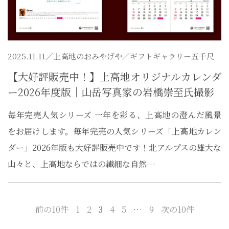
2025.11.11／
上高地のおみやげや
／ギフトギャラリー五千尺
【大好評販売中！】上高地オリジナルカレンダ
ー2026年度版｜山岳写真家の岩橋崇至氏撮影
毎年完売人気シリーズ 一年を彩る、上高地の澄んだ風景
をお届けします。毎年完売の人気シリーズ「上高地カレン
ダー」2026年版も大好評販売中です！北アルプスの雄大な
山々と、上高地ならではの繊細な自然…
前の10件
1
2
3
4
5
…
9
次の10件