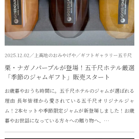
2025.12.02／
上高地のおみやげや
／ギフトギャラリー五千尺
栗・ナガノパープルが登場！五千尺ホテル厳選
「季節のジャムギフト」販売スタート
お歳暮やおうち時間に。五千尺ホテルのジャムが選ばれる
理由 長年皆様から愛されている五千尺オリジナルジャ
ム！2本セットや季節限定ジャムが新登場しました！お歳
暮やお世話になっている方々への贈り物へ、…