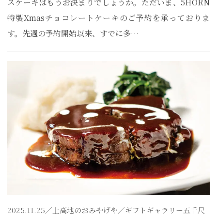
スケーキはもうお決まりでしょうか。ただいま、5HORN
特製Xmasチョコレートケーキのご予約を承っておりま
す。先週の予約開始以来、すでに多…
2025.11.25／
上高地のおみやげや
／ギフトギャラリー五千尺