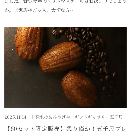
ました。皆様今年のクリスマスケーキはお決まりでしょう
か。ご家族やご友人、大切な方…
2025.11.14／
上高地のおみやげや
／ギフトギャラリー五千尺
【60セット限定販売】残り僅か！五千尺ブレ