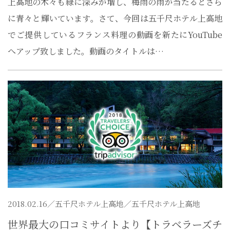
上高地の木々も緑に深みが増し、梅雨の雨が当たるとさら
に青々と輝いています。さて、今回は五千尺ホテル上高地
でご提供しているフランス料理の動画を新たにYouTube
へアップ致しました。動画のタイトルは…
2018.02.16／
五千尺ホテル上高地
／五千尺ホテル上高地
世界最大の口コミサイトより【トラベラーズチ