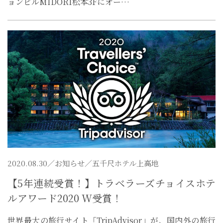
ョンビルMIDORI松本3Fにオー…
2020.08.30／
お知らせ
／五千尺ホテル上高地
【5年連続受賞！】トラベラーズチョイスホテ
ルアワード2020 W受賞！
世界最大の旅行サイト「TripAdvisor」が、国内外の旅行