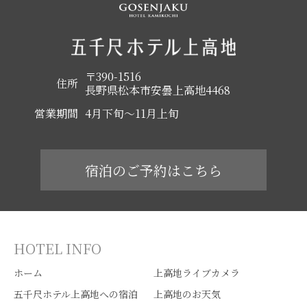
〒390-1516
住所
長野県松本市安曇上高地4468
営業期間
4月下旬～11月上旬
宿泊のご予約はこちら
HOTEL INFO
ホーム
上高地ライブカメラ
五千尺ホテル上高地への宿泊
上高地のお天気