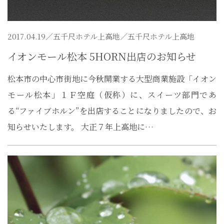
2017.04.19／
五千尺ホテル上高地
／五千尺ホテル上高地
イオンモール松本 5HORN出店のお知らせ
松本市の中心市街地に今秋開業する大型商業施設「イオン
モール松本」１Ｆ空庭（仮称）に、スイーツ部門であ
る“ファイブホルン”を出店することになりましたので、お
知らせいたします。 大正７年上高地に…