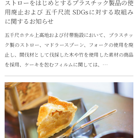
ストローをはじめとするプラスチック製品の使
用廃止および 五千尺流 SDGsに対する取組み
に関するお知らせ
五千尺ホテル上高地および付帯施設において、プラスチッ
ク製のストロー、マドラースプーン、フォークの使用を廃
止し、間伐材として伐採した木や竹を使用した素材の商品
を採用、ケーキを包むフィルムに関しては、…