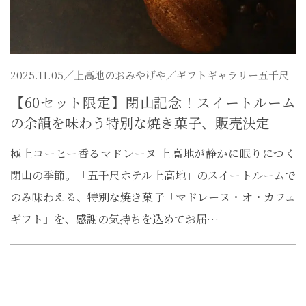
2025.11.05／
上高地のおみやげや
／ギフトギャラリー五千尺
【60セット限定】閉山記念！スイートルーム
の余韻を味わう特別な焼き菓子、販売決定
極上コーヒー香るマドレーヌ 上高地が静かに眠りにつく
閉山の季節。「五千尺ホテル上高地」のスイートルームで
のみ味わえる、特別な焼き菓子「マドレーヌ・オ・カフェ
ギフト」を、感謝の気持ちを込めてお届…