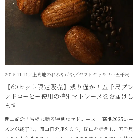
2025.11.14／
上高地のおみやげや
／ギフトギャラリー五千尺
【60セット限定販売】残り僅か！五千尺ブレ
ンドコーヒー使用の特別マドレーヌをお届けし
ます
閉山記念！皆様に贈る特別なマドレーヌ 上高地2025シー
ズンが終了し、閉山日を迎えます。閉山を記念し、五千尺