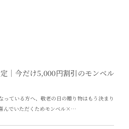
定｜今だけ5,000円割引のモンベル
になっている方へ、敬老の日の贈り物はもう決まり
な方に喜んでいただくためモンベル×…