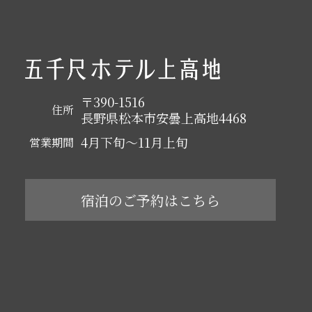
〒390-1516
住所
長野県松本市安曇上高地4468
4月下旬～11月上旬
営業期間
宿泊のご予約はこちら