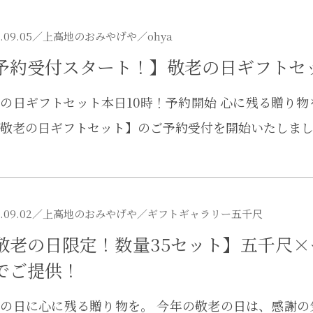
.09.05／
上高地のおみやげや
／ohya
予約受付スタート！】敬老の日ギフトセ
の日ギフトセット本日10時！予約開始 心に残る贈り物
敬老の日ギフトセット】のご予約受付を開始いたしま
.09.02／
上高地のおみやげや
／ギフトギャラリー五千尺
敬老の日限定！数量35セット】五千尺
でご提供！
の日に心に残る贈り物を。 今年の敬老の日は、感謝