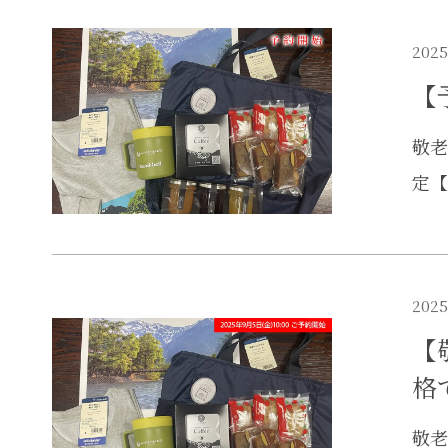
2025
【
敬老
定【
2025
【
格
敬老