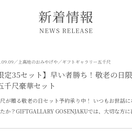
新着情報
NEWS RELEASE
.09.09／
上高地のおみやげや
／ギフトギャラリー五千尺
限定35セット】早い者勝ち！敬老の日限
五千尺豪華セット
尺が贈る敬老の日セット予約承り中！ いつもお世話
たか？GIFTGALLARY GOSENJAKUでは、大切