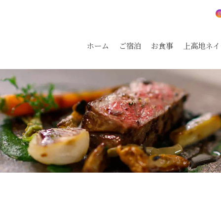
ホーム
ご宿泊
お食事
上高地ネイ