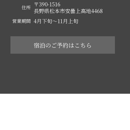
〒390-1516
住所
長野県松本市安曇上高地4468
4月下旬～11月上旬
営業期間
宿泊のご予約はこちら