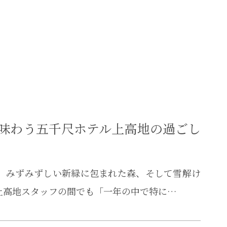
を味わう五千尺ホテル上高地の過ごし
峰、みずみずしい新緑に包まれた森、そして雪解け
上高地スタッフの間でも「一年の中で特に…