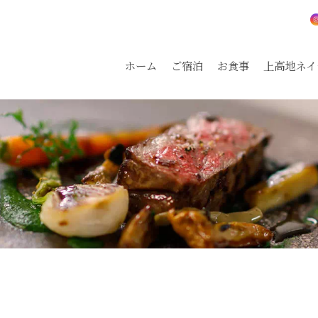
ホーム
ご宿泊
お食事
上高地ネイ