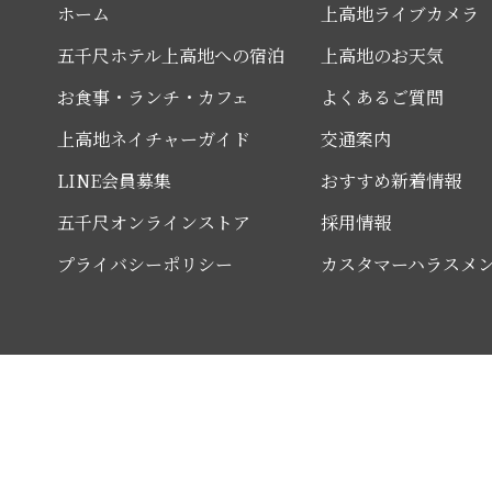
ホーム
上高地ライブカメラ
五千尺ホテル上高地への宿泊
上高地のお天気
お食事・ランチ・カフェ
よくあるご質問
上高地ネイチャーガイド
交通案内
LINE会員募集
おすすめ新着情報
五千尺オンラインストア
採用情報
プライバシーポリシー
カスタマーハラスメ