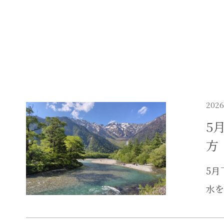
2026
5
方
5月
水を