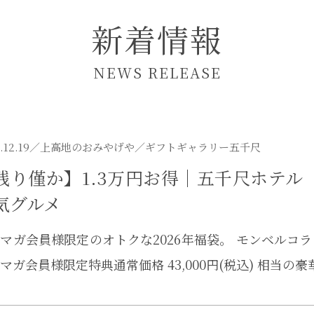
新着情報
NEWS RELEASE
.12.19／
上高地のおみやげや
／ギフトギャラリー五千尺
残り僅か】1.3万円お得｜五千尺ホテル
気グルメ
マガ会員様限定のオトクな2026年福袋。 モンベルコラ
マガ会員様限定特典通常価格 43,000円(税込) 相当の豪華