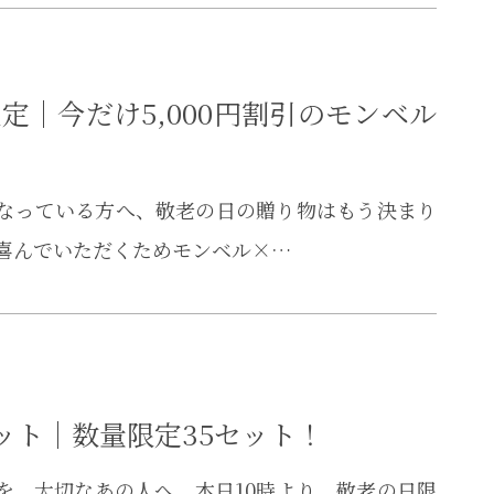
定｜今だけ5,000円割引のモンベル
になっている方へ、敬老の日の贈り物はもう決まり
な方に喜んでいただくためモンベル×…
ット｜数量限定35セット！
を、大切なあの人へ。本日10時より、敬老の日限