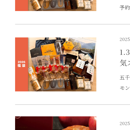
予約
2025
1
気
五千
モン
2025