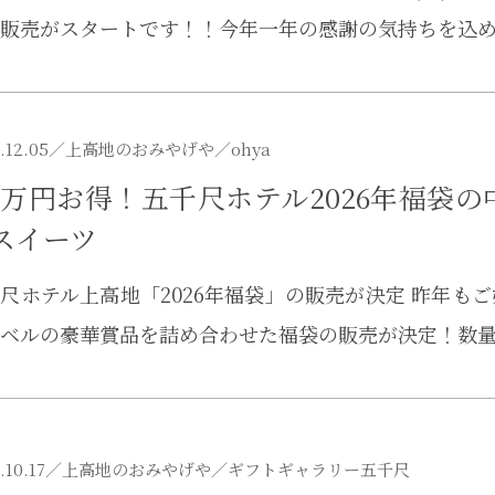
販売がスタートです！！今年一年の感謝の気持ちを込
.12.05／
上高地のおみやげや
／ohya
.3万円お得！五千尺ホテル2026年福
スイーツ
尺ホテル上高地「2026年福袋」の販売が決定 昨年も
ベルの豪華賞品を詰め合わせた福袋の販売が決定！数
.10.17／
上高地のおみやげや
／ギフトギャラリー五千尺