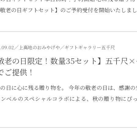
敬老の日ギフトセット】のご予約受付を開始いたしま
.09.02／
上高地のおみやげや
／ギフトギャラリー五千尺
敬老の日限定！数量35セット】五千尺
でご提供！
の日に心に残る贈り物を。 今年の敬老の日は、感謝
モンベルのスペシャルコラボによる、秋の贈り物にぴ