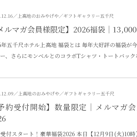
.12.16／
上高地のおみやげや
／ギフトギャラリー五千尺
メルマガ会員様限定】2026福袋｜13,0
26年五千尺ホテル上高地 福袋とは 毎年大好評の福袋
ー、さらにモンベルとのコラボTシャツ・トートバック
.12.09／
上高地のおみやげや
／ギフトギャラリー五千尺
予約受付開始】数量限定｜メルマガ会員様
26
受付スタート！豪華福袋2026 本日【12月9日(火)10時】より