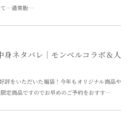
めて…通常販…
袋の中身ネタバレ｜モンベルコラボ＆人
ご好評をいただいた福袋！今年もオリジナル商品や
量限定商品ですのでお早めのご予約をおすす…