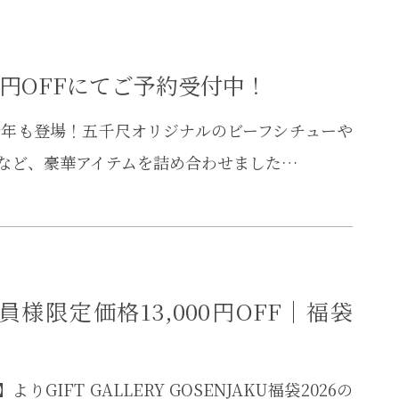
00円OFFにてご予約受付中！
が今年も登場！五千尺オリジナルのビーフシチューや
など、豪華アイテムを詰め合わせました…
限定価格13,000円OFF｜福袋
GIFT GALLERY GOSENJAKU福袋2026の