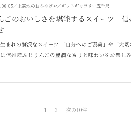
.08.05／
上高地のおみやげや
／ギフトギャラリー五千尺
んごのおいしさを堪能するスイーツ｜信
せ
生まれの贅沢なスイーツ 「自分へのご褒美」や「大
のは信州産ふじりんごの豊潤な香りと味わいをお楽し
1
2
次の10件