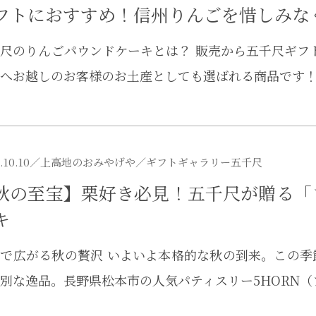
フトにおすすめ！信州りんごを惜しみな
尺のりんごパウンドケーキとは？ 販売から五千尺ギフト
へお越しのお客様のお土産としても選ばれる商品です！
.10.10／
上高地のおみやげや
／ギフトギャラリー五千尺
秋の至宝】栗好き必見！五千尺が贈る「
キ
で広がる秋の贅沢 いよいよ本格的な秋の到来。この
別な逸品。長野県松本市の人気パティスリー5HORN