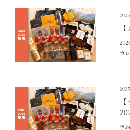
2025
【
20
カレ
2025
【
20
予約