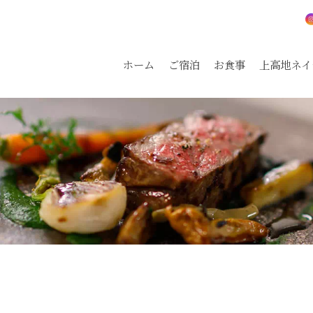
ホーム
ご宿泊
お食事
上高地ネイ