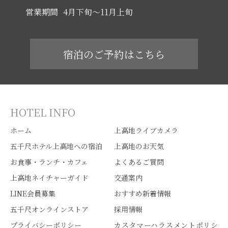
営業期間
4月下旬～11月上旬
宿泊のご予約はこちら
HOTEL INFO
ホーム
上高地ライブカメラ
五千尺ホテル上高地への宿泊
上高地のお天気
お食事・ランチ・カフェ
よくあるご質問
上高地ネイチャーガイド
交通案内
LINE会員募集
おすすめ新着情報
五千尺オンラインストア
採用情報
プライバシーポリシー
カスタマーハラスメントポリシ